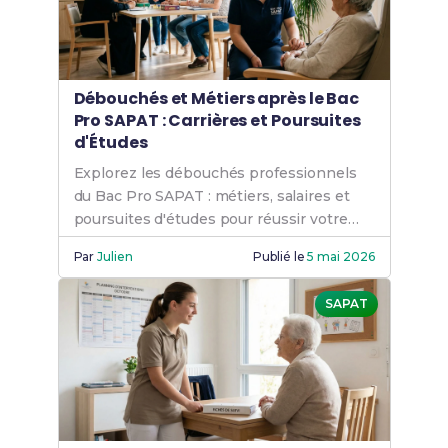
Débouchés et Métiers après le Bac
Pro SAPAT : Carrières et Poursuites
d'Études
Explorez les débouchés professionnels
du Bac Pro SAPAT : métiers, salaires et
poursuites d'études pour réussir votre
carrière.
Par
Julien
Publié le
5 mai 2026
SAPAT