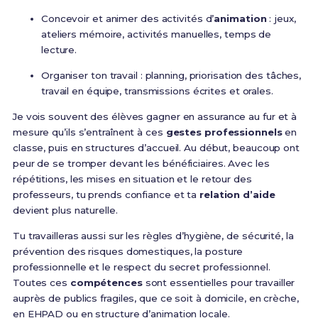
Concevoir et animer des activités d’
animation
: jeux,
ateliers mémoire, activités manuelles, temps de
lecture.
Organiser ton travail : planning, priorisation des tâches,
travail en équipe, transmissions écrites et orales.
Je vois souvent des élèves gagner en assurance au fur et à
mesure qu’ils s’entraînent à ces
gestes professionnels
en
classe, puis en structures d’accueil. Au début, beaucoup ont
peur de se tromper devant les bénéficiaires. Avec les
répétitions, les mises en situation et le retour des
professeurs, tu prends confiance et ta
relation d’aide
devient plus naturelle.
Tu travailleras aussi sur les règles d’hygiène, de sécurité, la
prévention des risques domestiques, la posture
professionnelle et le respect du secret professionnel.
Toutes ces
compétences
sont essentielles pour travailler
auprès de publics fragiles, que ce soit à domicile, en crèche,
en EHPAD ou en structure d’animation locale.