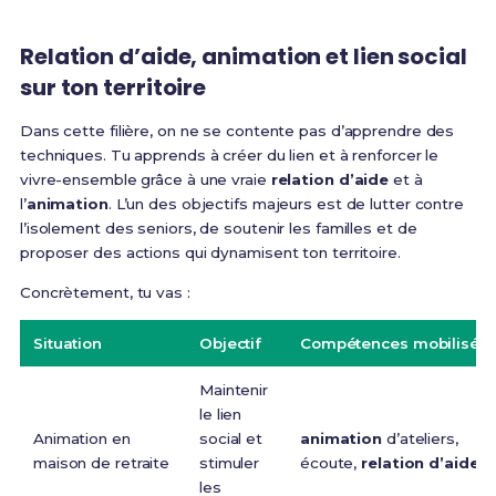
Relation d’aide, animation et lien social
sur ton territoire
Dans cette filière, on ne se contente pas d’apprendre des
techniques. Tu apprends à créer du lien et à renforcer le
vivre-ensemble grâce à une vraie
relation d’aide
et à
l’
animation
. L’un des objectifs majeurs est de lutter contre
l’isolement des seniors, de soutenir les familles et de
proposer des actions qui dynamisent ton territoire.
Concrètement, tu vas :
Situation
Objectif
Compétences mobilisée
Maintenir
le lien
Animation en
social et
animation
d’ateliers,
maison de retraite
stimuler
écoute,
relation d’aide
les