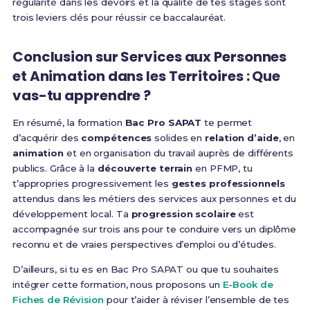
régularité dans les devoirs et la qualité de tes stages sont
trois leviers clés pour réussir ce baccalauréat.
Conclusion sur Services aux Personnes
et Animation dans les Territoires : Que
vas-tu apprendre ?
En résumé, la formation
Bac Pro SAPAT
te permet
d’acquérir des
compétences
solides en
relation d’aide
, en
animation
et en organisation du travail auprès de différents
publics. Grâce à la
découverte terrain
en PFMP, tu
t’appropries progressivement les
gestes professionnels
attendus dans les métiers des services aux personnes et du
développement local. Ta
progression scolaire
est
accompagnée sur trois ans pour te conduire vers un diplôme
reconnu et de vraies perspectives d’emploi ou d’études.
D’ailleurs, si tu es en Bac Pro SAPAT ou que tu souhaites
intégrer cette formation, nous proposons un
E-Book de
Fiches de Révision
pour t’aider à réviser l’ensemble de tes