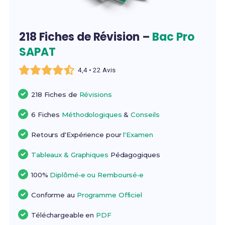
218 Fiches de Révision –
Bac Pro
SAPAT
4,4 • 22 Avis
218 Fiches de
Révisions
6 Fiches
Méthodologiques
&
Conseils
Retours d'Expérience pour
l'Examen
Tableaux & Graphiques
Pédagogiques
100%
Diplômé•e ou Remboursé•e
Conforme au
Programme Officiel
Téléchargeable en
PDF