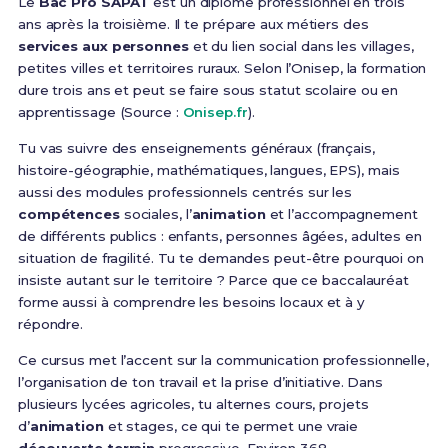
Le
Bac Pro SAPAT
est un diplôme professionnel en trois
ans après la troisième. Il te prépare aux métiers des
services aux personnes
et du lien social dans les villages,
petites villes et territoires ruraux. Selon l’Onisep, la formation
dure trois ans et peut se faire sous statut scolaire ou en
apprentissage (Source :
Onisep.fr
).
Tu vas suivre des enseignements généraux (français,
histoire-géographie, mathématiques, langues, EPS), mais
aussi des modules professionnels centrés sur les
compétences
sociales, l’
animation
et l’accompagnement
de différents publics : enfants, personnes âgées, adultes en
situation de fragilité. Tu te demandes peut-être pourquoi on
insiste autant sur le territoire ? Parce que ce baccalauréat
forme aussi à comprendre les besoins locaux et à y
répondre.
Ce cursus met l’accent sur la communication professionnelle,
l’organisation de ton travail et la prise d’initiative. Dans
plusieurs lycées agricoles, tu alternes cours, projets
d’
animation
et stages, ce qui te permet une vraie