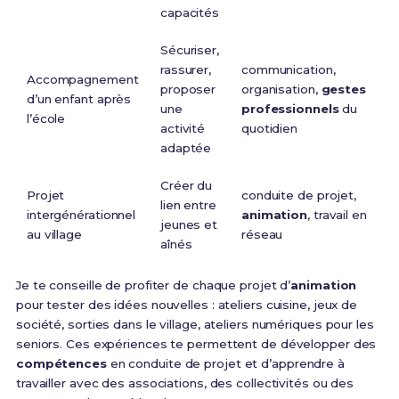
capacités
Sécuriser,
rassurer,
communication,
Accompagnement
proposer
organisation,
gestes
d’un enfant après
une
professionnels
du
l’école
activité
quotidien
adaptée
Créer du
Projet
conduite de projet,
lien entre
intergénérationnel
animation
, travail en
jeunes et
au village
réseau
aînés
Je te conseille de profiter de chaque projet d’
animation
pour tester des idées nouvelles : ateliers cuisine, jeux de
société, sorties dans le village, ateliers numériques pour les
seniors. Ces expériences te permettent de développer des
compétences
en conduite de projet et d’apprendre à
travailler avec des associations, des collectivités ou des