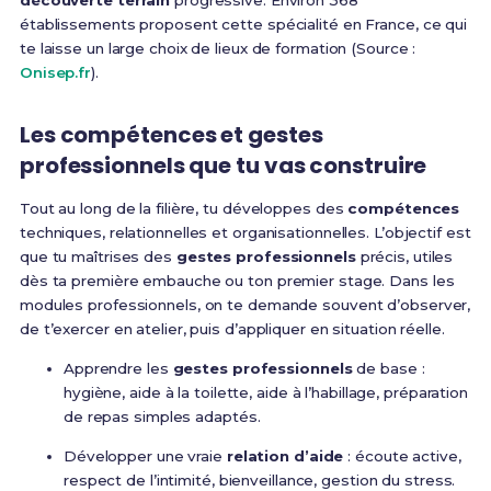
découverte terrain
progressive. Environ 368
établissements proposent cette spécialité en France, ce qui
te laisse un large choix de lieux de formation (Source :
Onisep.fr
).
Les compétences et gestes
professionnels que tu vas construire
Tout au long de la filière, tu développes des
compétences
techniques, relationnelles et organisationnelles. L’objectif est
que tu maîtrises des
gestes professionnels
précis, utiles
dès ta première embauche ou ton premier stage. Dans les
modules professionnels, on te demande souvent d’observer,
de t’exercer en atelier, puis d’appliquer en situation réelle.
Apprendre les
gestes professionnels
de base :
hygiène, aide à la toilette, aide à l’habillage, préparation
de repas simples adaptés.
Développer une vraie
relation d’aide
: écoute active,
respect de l’intimité, bienveillance, gestion du stress.