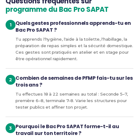
Questions fréquentes sur
programme du Bac Pro SAPAT
Quels gestes professionnels apprends-tu en
Bac Pro SAPAT ?
Tu apprends l'hygiène, l'aide à la toilette, l'habillage, la
préparation de repas simples et la sécurité domestique.
Ces gestes sont pratiqués en atelier et en stage pour
être opérationnel rapidement.
Combien de semaines de PFMP fais-tu sur les
trois ans ?
Tu effectues 18 à 22 semaines au total : Seconde 5–7,
première 6–8, terminale 7–8. Varie les structures pour
tester publics et affiner ton projet.
Pourquoi le Bac Pro SAPAT forme-t-il au
travail sur ton territoire ?