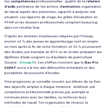
tes
compétences
professionnelles : qualité de ta
relation
d’aide
, pertinence de tes actions d’
animation
, organisation
du travail auprès des personnes, capacité à analyser une
situation. Les rapports de stage, les grilles d’évaluation en
PFMP et les dossiers professionnels comptent beaucoup
dans ton résultat final.
D’après les données InserJeunes relayées par l’Onisep,
environ 42 % des jeunes en apprentissage sont en emploi
six mois après la fin de cette formation, et 34 % poursuivent
des études, par exemple en BTS ou en écoles préparant aux
diplômes d’aide-soignant ou d’auxiliaire de puériculture
(Source :
Onisep.fr
). Ces chiffres montrent que le
Bac Pro
SAPAT
ouvre à la fois des débouchés immédiats et des
possibilités de poursuite d’études.
Pour progresser, je conseille souvent aux élèves de se fixer
des objectifs simples à chaque trimestre : améliorer une
compétence professionnelle précise, par exemple la
communication avec les familles, ou renforcer leurs
méthodes de travail. Ton organisation de révision, la