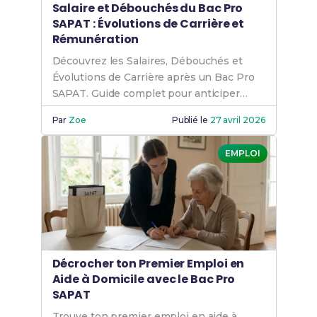
Salaire et Débouchés du Bac Pro
SAPAT : Évolutions de Carrière et
Rémunération
Découvrez les Salaires, Débouchés et
Évolutions de Carrière après un Bac Pro
SAPAT. Guide complet pour anticiper
votre avenir professionnel.
Par
Zoe
Publié le
27 avril 2026
EMPLOI
Décrocher ton Premier Emploi en
Aide à Domicile avec le Bac Pro
SAPAT
Trouve ton premier emploi en aide à