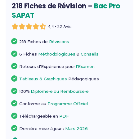
218 Fiches de Révision –
Bac Pro
SAPAT
4,4 • 22 Avis
218 Fiches de
Révisions
6 Fiches
Méthodologiques
&
Conseils
Retours d'Expérience pour
l'Examen
Tableaux & Graphiques
Pédagogiques
100%
Diplômé•e ou Remboursé•e
Conforme au
Programme Officiel
Téléchargeable en
PDF
Dernière mise à jour :
Mars 2026