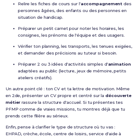
Relire les fiches de cours sur l'
accompagnement
des
personnes âgées, des enfants ou des personnes en
situation de handicap.
Préparer un petit carnet pour noter les horaires, les
consignes, les prénoms de l'équipe et des usagers.
Vérifier ton planning, les transports, les tenues exigées,
et demander des précisions au tuteur si besoin.
Préparer 2 ou 3 idées d'activités simples d'
animation
adaptées au public (lecture, jeux de mémoire, petits
ateliers créatifs).
Un autre point clé : ton CV et ta lettre de motivation. Même
en 2de, présenter un CV propre et centré sur la
découverte
métier
rassure la structure d'accueil. Si tu présentes tes
PFMP comme de vraies missions, tu montres déjà que tu
prends cette filière au sérieux.
Enfin, pense à clarifier le type de structure où tu vas :
EHPAD, crèche, école, centre de loisirs, service d'aide à