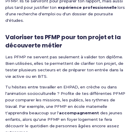
PFMP. Ils te serviront pour préparer ton rapport, mais aussi
plus tard pour justifier ton
expérience professionnelle
lors
d'une recherche d'emploi ou d'un dossier de poursuite
d'études.
Valoriser tes PFMP pour ton projet et la
découverte métier
Les PFMP ne servent pas seulement à valider ton diplôme.
Bien utilisées, elles te permettent de clarifier ton projet, de
tester plusieurs secteurs et de préparer ton entrée dans la
vie active ou en BTS.
Tu hésites entre travailler en EHPAD, en crèche ou dans
l'animation socioculturelle ? Profite de tes différentes PFMP
pour comparer les missions, les publics, les rythmes de
travail. Par exemple, une PFMP en école maternelle
t'apprendra beaucoup sur l'
accompagnement
des jeunes
enfants, alors qu'une PFMP en foyer logement te fera
découvrir le quotidien de personnes âgées encore assez