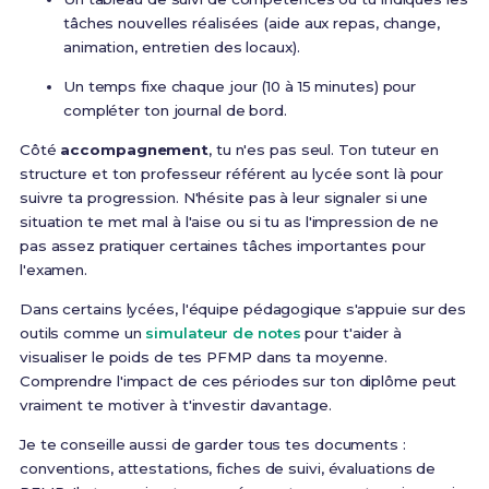
tâches nouvelles réalisées (aide aux repas, change,
animation, entretien des locaux).
Un temps fixe chaque jour (10 à 15 minutes) pour
compléter ton journal de bord.
Côté
accompagnement
, tu n'es pas seul. Ton tuteur en
structure et ton professeur référent au lycée sont là pour
suivre ta progression. N'hésite pas à leur signaler si une
situation te met mal à l'aise ou si tu as l'impression de ne
pas assez pratiquer certaines tâches importantes pour
l'examen.
Dans certains lycées, l'équipe pédagogique s'appuie sur des
outils comme un
simulateur de notes
pour t'aider à
visualiser le poids de tes PFMP dans ta moyenne.
Comprendre l'impact de ces périodes sur ton diplôme peut
vraiment te motiver à t'investir davantage.
Je te conseille aussi de garder tous tes documents :
conventions, attestations, fiches de suivi, évaluations de