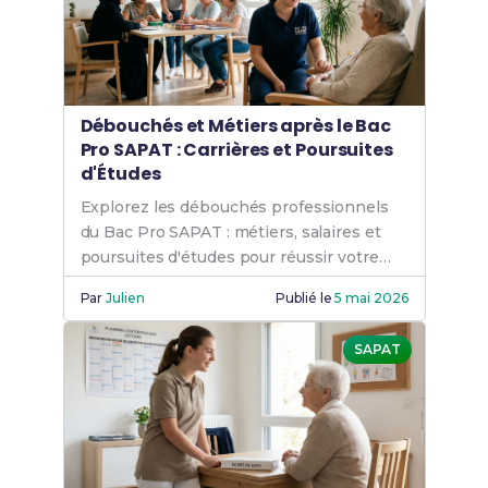
Débouchés et Métiers après le Bac
Pro SAPAT : Carrières et Poursuites
d'Études
Explorez les débouchés professionnels
du Bac Pro SAPAT : métiers, salaires et
poursuites d'études pour réussir votre
carrière.
Par
Julien
Publié le
5 mai 2026
SAPAT