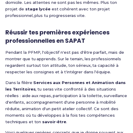
domicile. Les attentes ne sont pas les mêmes. Plus ton
projet de
stage lycée
est cohérent avec ton projet
professionnel, plus tu progresseras vite.
Réussir tes premières expériences
professionnelles en SAPAT
Pendant la PFMP, l'objectif n'est pas d'être parfait, mais de
montrer que tu apprends. Sur le terrain, les professionnels
regardent surtout ton attitude, ton sérieux, ta capacité à
respecter les consignes et à t'intégrer dans l'équipe.
Dans la filière
Services aux Personnes et Animation dans
les Territoires
, tu seras vite confronté à des situations
réelles : aide aux repas, participation à la toilette, surveillance
d'enfants, accompagnement d'une personne à mobilité
réduite, animation d'un petit atelier collectif. Ce sont des
moments où tu développes à la fois tes compétences
techniques et ton
savoir-être
.
Voici quelques repères concrets que je donne souvent aux