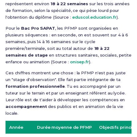
représentent environ
18 à 22 semaines
sur les trois années
de formation, selon la spécialité, ce qui pèse lourd pour
l'obtention du diplôme (Source :
eduscol.education.fr
).
Pour le
Bac Pro SAPAT
, les PFMP sont organisées en
plusieurs séquences : en seconde, on est souvent sur 4 à 6
semaines, puis 14 à 16 semaines sur le cycle
première/terminale, soit au total autour de
18 à 22
semaines de stage
en structures sanitaires, sociales, petite
enfance ou animation (Source :
onisep.fr
).
Ces chiffres montrent une chose : la PFMP n'est pas juste
un "stage d'observation". Elle fait partie intégrante de ta
formation professionnelle
. Tu es accompagné par un
tuteur sur le terrain et par un enseignant référent au lycée.
Leur rôle est de t'aider à développer les compétences en
accompagnement
des publics et en animation de la vie
locale.
Année
Durée moyenne de PFMP
Objectifs princip