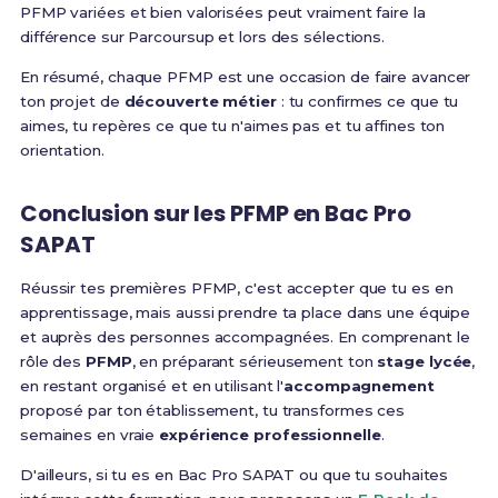
PFMP variées et bien valorisées peut vraiment faire la
différence sur Parcoursup et lors des sélections.
En résumé, chaque PFMP est une occasion de faire avancer
ton projet de
découverte métier
: tu confirmes ce que tu
aimes, tu repères ce que tu n'aimes pas et tu affines ton
orientation.
Conclusion sur les PFMP en Bac Pro
SAPAT
Réussir tes premières PFMP, c'est accepter que tu es en
apprentissage, mais aussi prendre ta place dans une équipe
et auprès des personnes accompagnées. En comprenant le
rôle des
PFMP
, en préparant sérieusement ton
stage lycée
,
en restant organisé et en utilisant l'
accompagnement
proposé par ton établissement, tu transformes ces
semaines en vraie
expérience professionnelle
.
D'ailleurs, si tu es en Bac Pro SAPAT ou que tu souhaites